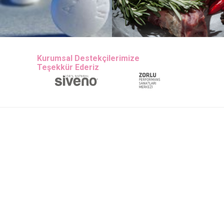
RISKINI AZALTIYOR
RİSKİNİ ARTIRIYOR
MU?
Ayın Konusu
Ayın Konusu
Kurumsal Destekçilerimize
Teşekkür Ederiz