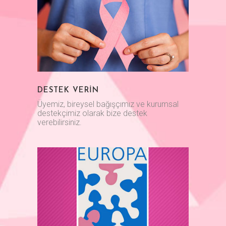
DESTEK VERİN
Üyemiz, bireysel bağışçımız ve kurumsal
destekçimiz olarak bize destek
verebilirsiniz.