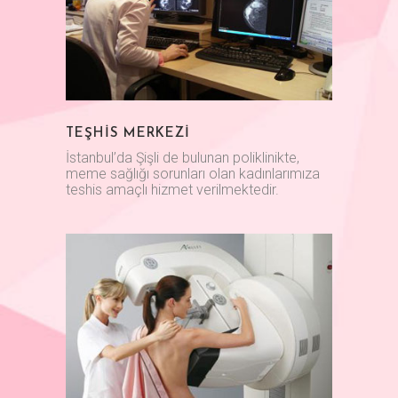
TEŞHİS MERKEZİ
İstanbul’da Şişli de bulunan poliklinikte,
meme sağlığı sorunları olan kadınlarımıza
teshis amaçlı hizmet verilmektedir.