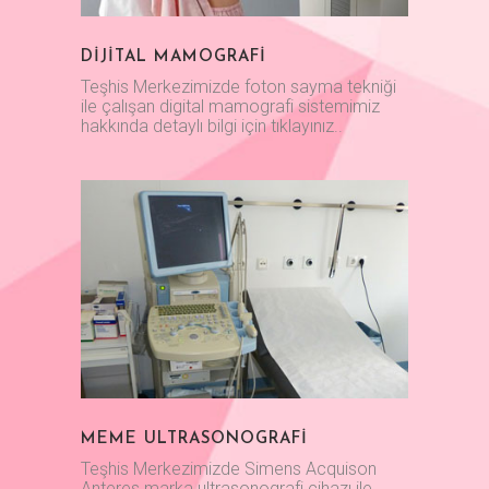
DİJİTAL MAMOGRAFİ
Teşhis Merkezimizde foton sayma tekniği
ile çalışan digital mamografi sistemimiz
hakkında detaylı bilgi için tıklayınız..
MEME ULTRASONOGRAFİ
Teşhis Merkezimizde Simens Acquison
Anteres marka ultrasonografi cihazı ile