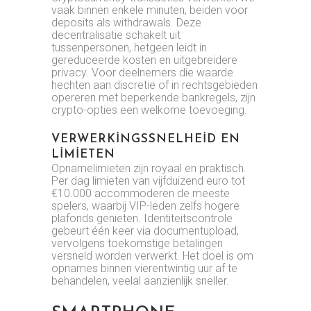
vaak binnen enkele minuten, beiden voor
deposits als withdrawals. Deze
decentralisatie schakelt uit
tussenpersonen, hetgeen leidt in
gereduceerde kosten en uitgebreidere
privacy. Voor deelnemers die waarde
hechten aan discretie of in rechtsgebieden
opereren met beperkende bankregels, zijn
crypto-opties een welkome toevoeging.
VERWERKINGSSNELHEID EN
LIMIETEN
Opnamelimieten zijn royaal en praktisch.
Per dag limieten van vijfduizend euro tot
€10.000 accommoderen de meeste
spelers, waarbij VIP-leden zelfs hogere
plafonds genieten. Identiteitscontrole
gebeurt één keer via documentupload,
vervolgens toekomstige betalingen
versneld worden verwerkt. Het doel is om
opnames binnen vierentwintig uur af te
behandelen, veelal aanzienlijk sneller.