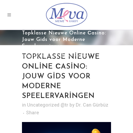
Topklasse Nieuwe Online Сasino:
Jouw Gids voor Moderne
Speelervaringen
Home
>
Uncategorized @tr
>
Topklasse Nieuwe
Online Сasino: Jouw Gids voor Moderne
TOPKLASSE NIEUWE
Speelervaringen
ONLINE СASINO:
JOUW GIDS VOOR
MODERNE
SPEELERVARINGEN
in
Uncategorized @tr
by
Dr. Can Gürbüz
Share