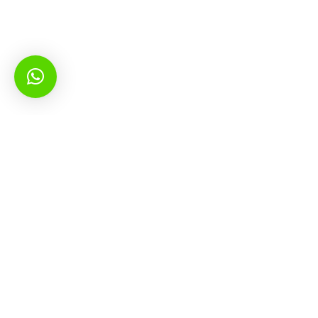
Bizi sosyal medyadan takip atabilirsiniz. Soru ve önerileriniz için mail atabilirsiniz.