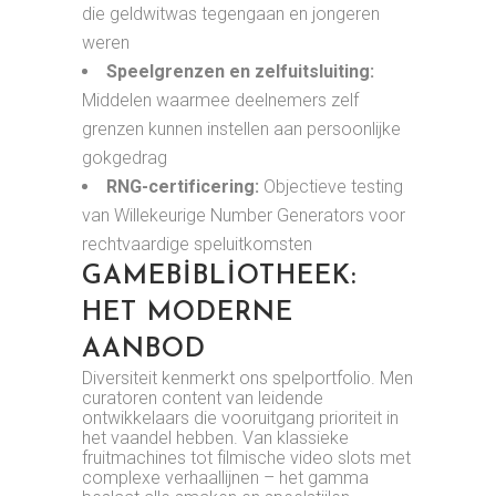
die geldwitwas tegengaan en jongeren
weren
Speelgrenzen en zelfuitsluiting:
Middelen waarmee deelnemers zelf
grenzen kunnen instellen aan persoonlijke
gokgedrag
RNG-certificering:
Objectieve testing
van Willekeurige Number Generators voor
rechtvaardige speluitkomsten
GAMEBIBLIOTHEEK:
HET MODERNE
AANBOD
Diversiteit kenmerkt ons spelportfolio. Men
curatoren content van leidende
ontwikkelaars die vooruitgang prioriteit in
het vaandel hebben. Van klassieke
fruitmachines tot filmische video slots met
complexe verhaallijnen – het gamma