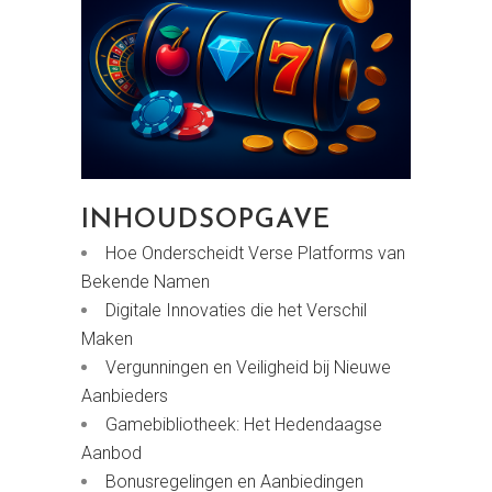
INHOUDSOPGAVE
Hoe Onderscheidt Verse Platforms van
Bekende Namen
Digitale Innovaties die het Verschil
Maken
Vergunningen en Veiligheid bij Nieuwe
Aanbieders
Gamebibliotheek: Het Hedendaagse
Aanbod
Bonusregelingen en Aanbiedingen
или хоча б дві з цих ознак.