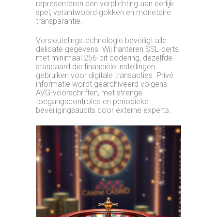
representeren een verplichting aan eerlijk
spel, verantwoord gokken en monetaire
transparantie.
Versleutelingstechnologie beveiligt alle
delicate gegevens. Wij hanteren SSL-certs
met minimaal 256-bit codering, dezelfde
standaard die financiële instellingen
gebruiken voor digitale transacties. Privé
informatie wordt gearchiveerd volgens
AVG-voorschriften, met strenge
toegangscontroles en periodieke
beveiligingsaudits door externe experts.