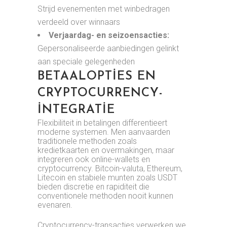
Strijd evenementen met winbedragen
verdeeld over winnaars
Verjaardag- en seizoensacties:
Gepersonaliseerde aanbiedingen gelinkt
aan speciale gelegenheden
BETAALOPTIES EN
CRYPTOCURRENCY-
INTEGRATIE
Flexibiliteit in betalingen differentieert
moderne systemen. Men aanvaarden
traditionele methoden zoals
kredietkaarten en overmakingen, maar
integreren ook online-wallets en
cryptocurrency. Bitcoin-valuta, Ethereum,
Litecoin en stabiele munten zoals USDT
bieden discretie en rapiditeit die
conventionele methoden nooit kunnen
evenaren.
Cryptocurrency-transacties verwerken we