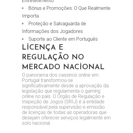
Entretenimento
Bónus e Promoções: O Que Realmente
Importa
Proteção e Salvaguarda de
Informações dos Jogadores
Suporte ao Cliente em Português
LICENÇA E
REGULAÇÃO NO
MERCADO NACIONAL
O panorama dos cassinos online em
Portugal transformou-se
significativamente desde a aprovação da
legislação que regulamenta o gaming
online no país. O Órgão de Regulação e
Inspeção de Jogos (SRIJ) é a entidade
responsável pela supervisão e emissão
de licenças de todas as operadoras que
desejam oferecer serviços legalmente em
solo nacional.