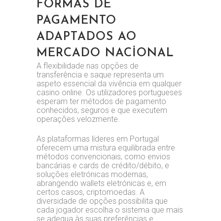
FORMAS DE
PAGAMENTO
ADAPTADOS AO
MERCADO NACIONAL
A flexibilidade nas opções de
transferência e saque representa um
aspeto essencial da vivência em qualquer
casino online. Os utilizadores portugueses
esperam ter métodos de pagamento
conhecidos, seguros e que executem
operações velozmente.
As plataformas líderes em Portugal
oferecem uma mistura equilibrada entre
métodos convencionais, como envios
bancárias e cards de crédito/débito, e
soluções eletrónicas modernas,
abrangendo wallets eletrónicas e, em
certos casos, criptomoedas. A
diversidade de opções possibilita que
cada jogador escolha o sistema que mais
se adequa às suas preferências e