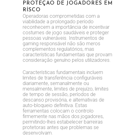
PROTEÇÃO DE JOGADORES EM
RISCO
Operadoras comprometidas com a
viabilidade a prolongado período
reconhecem a importância de incentivar
costumes de jogo saudáveis e proteger
pessoas vulneráveis. Instrumentos de
gaming responsável não são meros
complementos regulatórios, mas
características fundamentais que provam
consideração genuíno pelos utilizadores.
Características fundamentais incluem
limites de transferência configuráveis
diariamente, semanalmente ou
mensalmente, limites de prejuízo, limites
de tempo de sessão, períodos de
descanso provisória, e alternativas de
auto-bloqueio definitiva. Estas
ferramentas colocam o controlo
firmemente nas mãos dos jogadores,
permitindo-lhes estabelecer barreiras
protetoras antes que problemas se
desenvolvam.