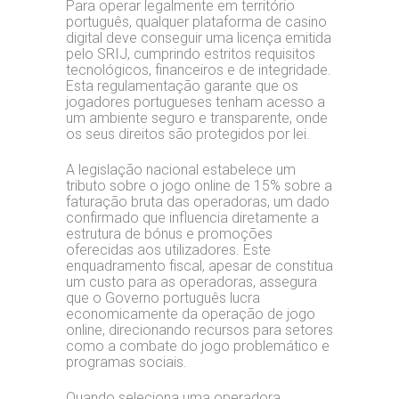
Para operar legalmente em território
português, qualquer plataforma de casino
digital deve conseguir uma licença emitida
pelo SRIJ, cumprindo estritos requisitos
tecnológicos, financeiros e de integridade.
Esta regulamentação garante que os
jogadores portugueses tenham acesso a
um ambiente seguro e transparente, onde
os seus direitos são protegidos por lei.
A legislação nacional estabelece um
tributo sobre o jogo online de 15% sobre a
faturação bruta das operadoras, um dado
confirmado que influencia diretamente a
estrutura de bónus e promoções
oferecidas aos utilizadores. Este
enquadramento fiscal, apesar de constitua
um custo para as operadoras, assegura
que o Governo português lucra
economicamente da operação de jogo
online, direcionando recursos para setores
como a combate do jogo problemático e
programas sociais.
Quando seleciona uma operadora