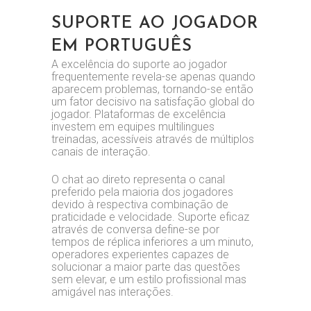
SUPORTE AO JOGADOR
EM PORTUGUÊS
A excelência do suporte ao jogador
frequentemente revela-se apenas quando
aparecem problemas, tornando-se então
um fator decisivo na satisfação global do
jogador. Plataformas de excelência
investem em equipes multilingues
treinadas, acessíveis através de múltiplos
canais de interação.
O chat ao direto representa o canal
preferido pela maioria dos jogadores
devido à respectiva combinação de
praticidade e velocidade. Suporte eficaz
através de conversa define-se por
tempos de réplica inferiores a um minuto,
operadores experientes capazes de
solucionar a maior parte das questões
sem elevar, e um estilo profissional mas
amigável nas interações.