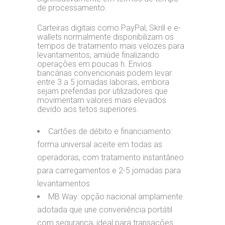
de processamento.
Carteiras digitais como PayPal, Skrill e e-
wallets normalmente disponibilizam os
tempos de tratamento mais velozes para
levantamentos, amiúde finalizando
operações em poucas h. Envios
bancárias convencionais podem levar
entre 3 a 5 jornadas laborais, embora
sejam preferidas por utilizadores que
movimentam valores mais elevados
devido aos tetos superiores.
Cartões de débito e financiamento:
forma universal aceite em todas as
operadoras, com tratamento instantâneo
para carregamentos e 2-5 jornadas para
levantamentos
MB Way: opção nacional amplamente
adotada que une conveniência portátil
com segurança, ideal para transações