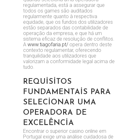
regulamentada, está a assegurar que
todos os games são auditados
regularmente quanto à respectiva
equidade, que os fundos dos utilizadores
estão separados das contabilidade de
operação da empresa, e que há um
sistema eficaz de resolução de conflitos.
A
www.tiagofaria.pt/
opera dentro deste
contexto regulamentar, oferecendo
tranquilidade aos utilizadores que
valorizam a conformidade legal acima de
tudo.
REQUISITOS
FUNDAMENTAIS PARA
SELECIONAR UMA
OPERADORA DE
EXCELÊNCIA
Encontrar o superior casino online em
Portugal exige uma análise cuidadosa de