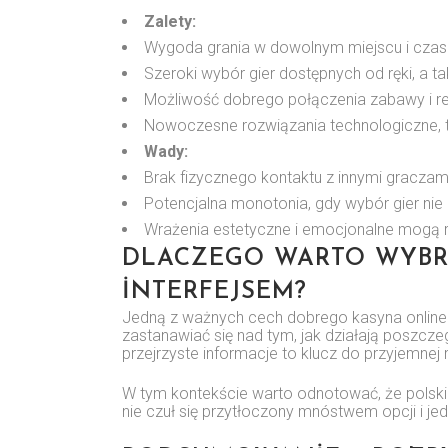
Zalety:
Wygoda grania w dowolnym miejscu i czas
Szeroki wybór gier dostępnych od ręki, a 
Możliwość dobrego połączenia zabawy i re
Nowoczesne rozwiązania technologiczne, ta
Wady:
Brak fizycznego kontaktu z innymi graczam
Potencjalna monotonia, gdy wybór gier nie
Wrażenia estetyczne i emocjonalne mogą ró
DLACZEGO WARTO WYBRA
INTERFEJSEM?
Jedną z ważnych cech dobrego kasyna online jes
zastanawiać się nad tym, jak działają poszcze
przejrzyste informacje to klucz do przyjemnej 
W tym kontekście warto odnotować, że polskie
nie czuł się przytłoczony mnóstwem opcji i jed