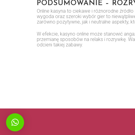
PODSUMOWANIE – ROZR
Online kasyna to ciekawe i różnorodne źródło
wygoda oraz szeroki wybór gier to niewątpliwe
zarówno pozytywne, jak i neutralne aspekty, 
W efekcie, kasyno online może stanowić anga
przemianę sposobów na relaks i rozrywkę. W
odcieni takiej zabawy.