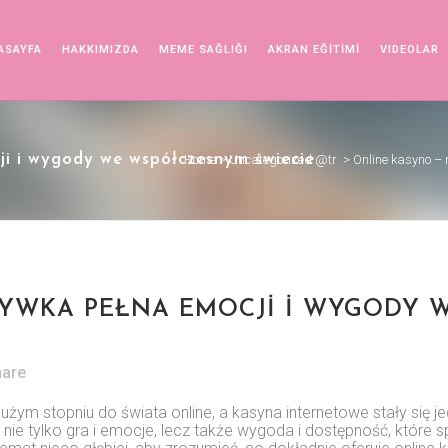
ASAYFA
HAKKIMIZDA
MEME SAĞLIĞI
AKRAN EĞİTİMİ
VIDEOLAR
ji i wygody we współczesnym świecie
Home
>
Uncategorized @tr
>
Online kasyno –
RYWKA PEŁNA EMOCJI I WYGODY
hare
dużym stopniu do świata online, a kasyna internetowe stały się
ie tylko gra i emocje, lecz także wygoda i dostępność, które sp