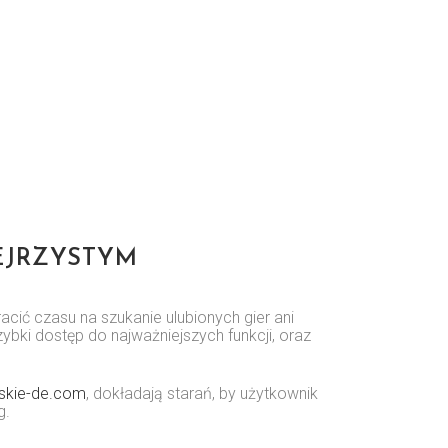
EJRZYSTYM
acić czasu na szukanie ulubionych gier ani
ybki dostęp do najważniejszych funkcji, oraz
skie-de.com
, dokładają starań, by użytkownik
g.