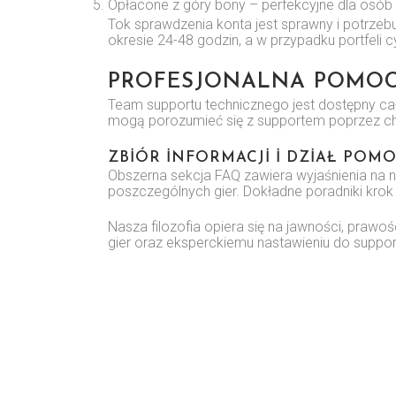
Opłacone z góry bony – perfekcyjne dla osób 
Tok sprawdzenia konta jest sprawny i potrzeb
okresie 24-48 godzin, a w przypadku portfeli c
PROFESJONALNA POMOC
Team supportu technicznego jest dostępny cał
mogą porozumieć się z supportem poprzez cha
ZBIÓR INFORMACJI I DZIAŁ POM
Obszerna sekcja FAQ zawiera wyjaśnienia na n
poszczególnych gier. Dokładne poradniki kro
Nasza filozofia opiera się na jawności, praw
gier oraz eksperckiemu nastawieniu do suppo