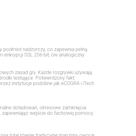
wy podmiot nadzorczy, co zapewnia pełną
 enkrypcji SSL 256-bit, ów analogiczny
iwych zasad gry. Każde rozgrywki używają
odki testujące. Potwierdzony fakt:
rzez instytucje podobne jak eCOGRA i iTech
ksymalne doładowań, okresowe zamknięcia
, zapewniając wejście do fachowej pomocy.
ją tutaj równie tradycyjne maszyny owoce,