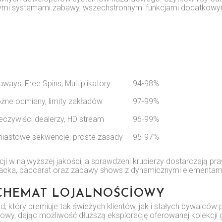
nymi systemami zabawy, wszechstronnymi funkcjami dodatkowy
ways, Free Spins, Multiplikatory
94-98%
żne odmiany, limity zakładów
97-99%
eczywiści dealerzy, HD stream
96-99%
iastowe sekwencje, proste zasady
95-97%
i w najwyższej jakości, a sprawdzeni krupierzy dostarczają p
ckjacka, baccarat oraz zabawy shows z dynamicznymi elementam
CHEMAT LOJALNOŚCIOWY
óry premiuje tak świeżych klientów, jak i stałych bywalców p
owy, dając możliwość dłuższą eksplorację oferowanej kolekcji g