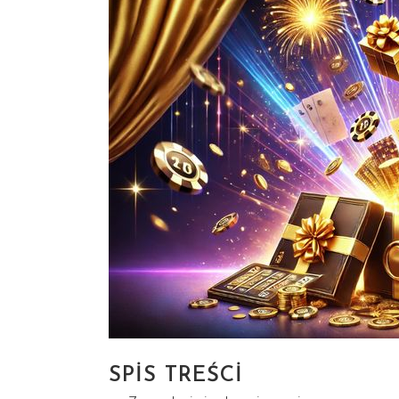
SPIS TREŚCI