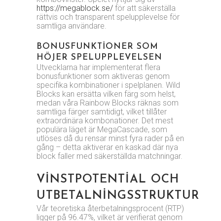
https://megablock.se/
för att säkerställa
rättvis och transparent spelupplevelse för
samtliga användare.
BONUSFUNKTIONER SOM
HÖJER SPELUPPLEVELSEN
Utvecklarna har implementerat flera
bonusfunktioner som aktiveras genom
specifika kombinationer i spelplanen. Wild
Blocks kan ersätta vilken färg som helst,
medan våra Rainbow Blocks räknas som
samtliga färger samtidigt, vilket tillåter
extraordinära kombonationer. Det mest
populära läget är MegaCascade, som
utlöses då du rensar minst fyra rader på en
gång – detta aktiverar en kaskad där nya
block faller med säkerställda matchningar.
VINSTPOTENTIAL OCH
UTBETALNINGSSTRUKTUR
Vår teoretiska återbetalningsprocent (RTP)
ligger på 96.47%, vilket är verifierat genom