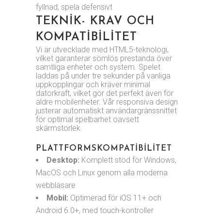
fyllnad, spela defensivt
TEKNIK- KRAV OCH
KOMPATIBILITET
Vi är utvecklade med HTML5-teknologi,
vilket garanterar sömlös prestanda över
samtliga enheter och system. Spelet
laddas på under tre sekunder på vanliga
uppkopplingar och kräver minimal
datorkraft, vilket gör det perfekt även för
äldre mobilenheter. Vår responsiva design
justerar automatiskt användargränssnittet
för optimal spelbarhet oavsett
skärmstorlek.
PLATTFORMSKOMPATIBILITET
Desktop:
Komplett stöd för Windows,
MacOS och Linux genom alla moderna
webbläsare
Mobil:
Optimerad för iOS 11+ och
Android 6.0+, med touch-kontroller