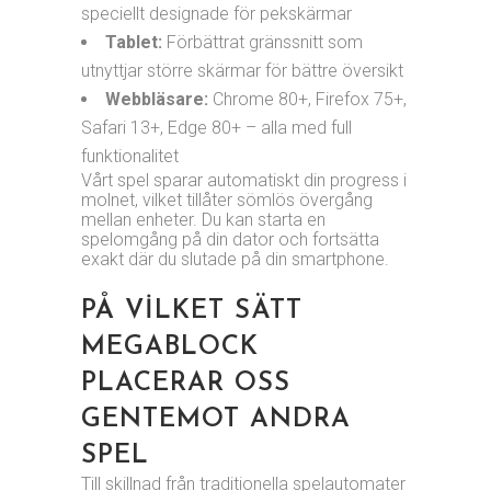
speciellt designade för pekskärmar
Tablet:
Förbättrat gränssnitt som
utnyttjar större skärmar för bättre översikt
Webbläsare:
Chrome 80+, Firefox 75+,
Safari 13+, Edge 80+ – alla med full
funktionalitet
Vårt spel sparar automatiskt din progress i
molnet, vilket tillåter sömlös övergång
mellan enheter. Du kan starta en
spelomgång på din dator och fortsätta
exakt där du slutade på din smartphone.
PÅ VILKET SÄTT
MEGABLOCK
PLACERAR OSS
GENTEMOT ANDRA
SPEL
Till skillnad från traditionella spelautomater