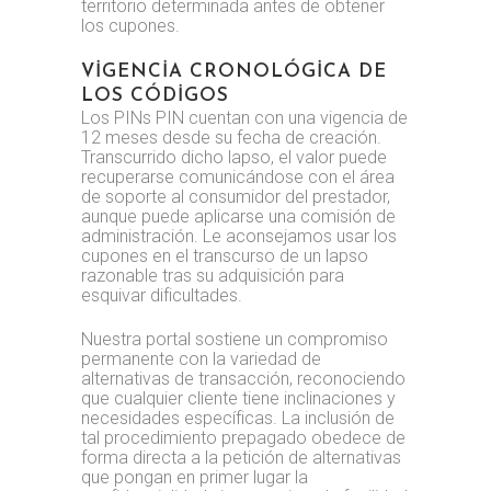
territorio determinada antes de obtener
los cupones.
VIGENCIA CRONOLÓGICA DE
LOS CÓDIGOS
Los PINs PIN cuentan con una vigencia de
12 meses desde su fecha de creación.
Transcurrido dicho lapso, el valor puede
recuperarse comunicándose con el área
de soporte al consumidor del prestador,
aunque puede aplicarse una comisión de
administración. Le aconsejamos usar los
cupones en el transcurso de un lapso
razonable tras su adquisición para
esquivar dificultades.
Nuestra portal sostiene un compromiso
permanente con la variedad de
alternativas de transacción, reconociendo
que cualquier cliente tiene inclinaciones y
necesidades específicas. La inclusión de
tal procedimiento prepagado obedece de
forma directa a la petición de alternativas
que pongan en primer lugar la