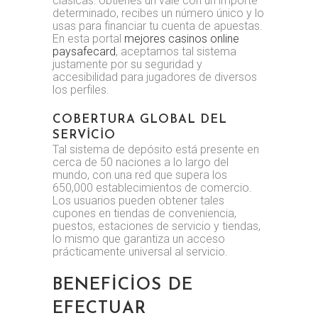
clásicas: obtienes un vale con un importe
determinado, recibes un número único y lo
usas para financiar tu cuenta de apuestas.
En esta portal
mejores casinos online
paysafecard
, aceptamos tal sistema
justamente por su seguridad y
accesibilidad para jugadores de diversos
los perfiles.
COBERTURA GLOBAL DEL
SERVICIO
Tal sistema de depósito está presente en
cerca de 50 naciones a lo largo del
mundo, con una red que supera los
650,000 establecimientos de comercio.
Los usuarios pueden obtener tales
cupones en tiendas de conveniencia,
puestos, estaciones de servicio y tiendas,
lo mismo que garantiza un acceso
prácticamente universal al servicio.
BENEFICIOS DE
EFECTUAR