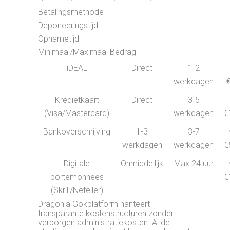
Betalingsmethode
Deponeeringstijd
Opnametijd
Minimaal/Maximaal Bedrag
iDEAL
Direct
1-2
werkdagen
Kredietkaart
Direct
3-5
(Visa/Mastercard)
werkdagen
€
Bankoverschrijving
1-3
3-7
werkdagen
werkdagen
€
Digitale
Onmiddellijk
Max 24 uur
portemonnees
€
(Skrill/Neteller)
Dragonia Gokplatform hanteert
transparante kostenstructuren zonder
verborgen administratiekosten. Al de