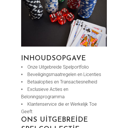
INHOUDSOPGAVE
Onze Uitgebreide Spelportfolio
Beveiligingsmaatregelen en Licenties
Betaalopties en Transactiesnelheid
Exclusieve Acties en
Beloningsprogramma
Klantenservice die er Werkelijk Toe
Geeft
ONS UITGEBREIDE