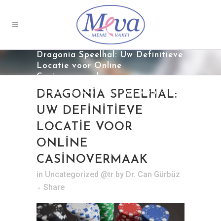
Dragonia Speelhal: Uw Definitieve
Locatie voor Online
Casinovermaak
Home
>
Uncategorized @tr
>
Dragonia Speelhal: Uw
Definitieve Locatie voor Online Casinovermaak
DRAGONIA SPEELHAL:
UW DEFINITIEVE
LOCATIE VOOR
ONLINE
CASINOVERMAAK
in
Uncategorized @tr
by
Dr. Can Gürbüz
Share