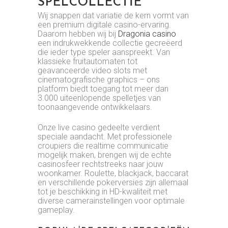
SPELCOLLECTIE
Wij snappen dat variatie de kern vormt van
een premium digitale casino-ervaring.
Daarom hebben wij bij
Dragonia casino
een indrukwekkende collectie gecreëerd
die ieder type speler aanspreekt. Van
klassieke fruitautomaten tot
geavanceerde video slots met
cinematografische graphics – ons
platform biedt toegang tot meer dan
3.000 uiteenlopende spelletjes van
toonaangevende ontwikkelaars.
Onze live casino gedeelte verdient
speciale aandacht. Met professionele
croupiers die realtime communicatie
mogelijk maken, brengen wij de echte
casinosfeer rechtstreeks naar jouw
woonkamer. Roulette, blackjack, baccarat
en verschillende pokerversies zijn allemaal
tot je beschikking in HD-kwaliteit met
diverse camerainstellingen voor optimale
gameplay.