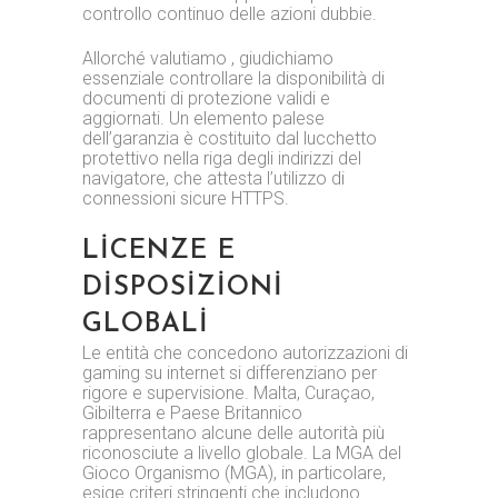
controllo continuo delle azioni dubbie.
Allorché valutiamo , giudichiamo
essenziale controllare la disponibilità di
documenti di protezione validi e
aggiornati. Un elemento palese
dell’garanzia è costituito dal lucchetto
protettivo nella riga degli indirizzi del
navigatore, che attesta l’utilizzo di
connessioni sicure HTTPS.
LICENZE E
DISPOSIZIONI
GLOBALI
Le entità che concedono autorizzazioni di
gaming su internet si differenziano per
rigore e supervisione. Malta, Curaçao,
Gibilterra e Paese Britannico
rappresentano alcune delle autorità più
riconosciute a livello globale. La MGA del
Gioco Organismo (MGA), in particolare,
esige criteri stringenti che includono