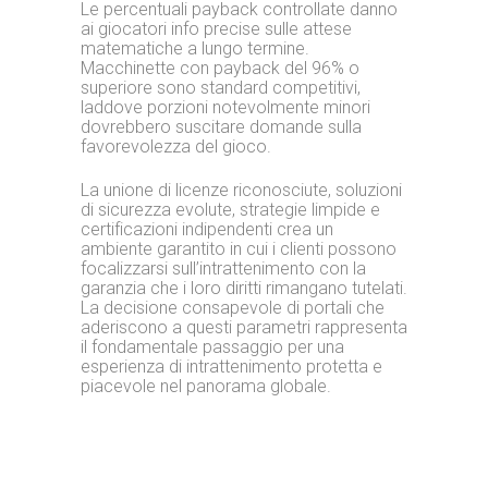
Le percentuali payback controllate danno
ai giocatori info precise sulle attese
matematiche a lungo termine.
Macchinette con payback del 96% o
superiore sono standard competitivi,
laddove porzioni notevolmente minori
dovrebbero suscitare domande sulla
favorevolezza del gioco.
La unione di licenze riconosciute, soluzioni
di sicurezza evolute, strategie limpide e
certificazioni indipendenti crea un
ambiente garantito in cui i clienti possono
focalizzarsi sull’intrattenimento con la
garanzia che i loro diritti rimangano tutelati.
La decisione consapevole di portali che
aderiscono a questi parametri rappresenta
il fondamentale passaggio per una
esperienza di intrattenimento protetta e
piacevole nel panorama globale.