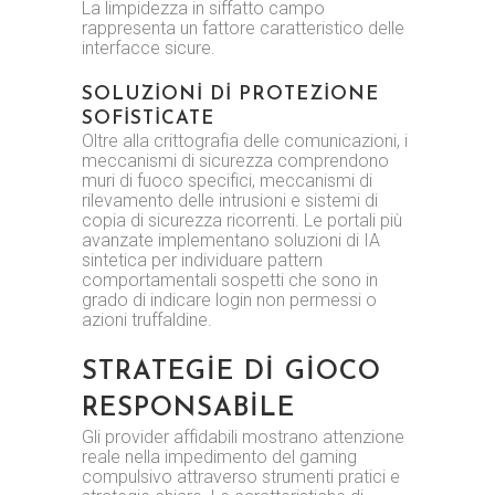
La limpidezza in siffatto campo
rappresenta un fattore caratteristico delle
interfacce sicure.
SOLUZIONI DI PROTEZIONE
SOFISTICATE
Oltre alla crittografia delle comunicazioni, i
meccanismi di sicurezza comprendono
muri di fuoco specifici, meccanismi di
rilevamento delle intrusioni e sistemi di
copia di sicurezza ricorrenti. Le portali più
avanzate implementano soluzioni di IA
sintetica per individuare pattern
comportamentali sospetti che sono in
grado di indicare login non permessi o
azioni truffaldine.
STRATEGIE DI GIOCO
RESPONSABILE
Gli provider affidabili mostrano attenzione
reale nella impedimento del gaming
compulsivo attraverso strumenti pratici e